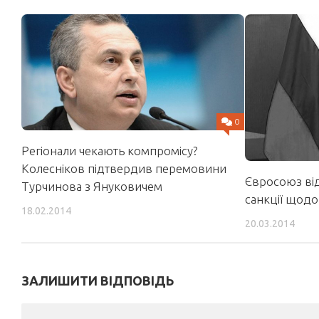
0
Регіонали чекають компромісу?
Колесніков підтвердив перемовини
Євросоюз від
Турчинова з Януковичем
санкції щодо 
18.02.2014
20.03.2014
ЗАЛИШИТИ ВІДПОВІДЬ