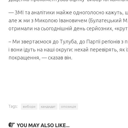
— ЗМІ та аналітики майже одноголосно кажуть, що
але ж ми з Миколою Івановичем (Булатецький М.І.
отримали на сьогоднішній день серйозних, «крут
– Ми звертаємося до Тулуба, до Партії регіонів 
і вони ідуть на наші округи: нехай перевірять, як
покращення, — сказав він.
Tags:
вибори
кандидат
опозиція
YOU MAY ALSO LIKE...