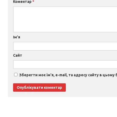
Коментар
*
Ім'я
Сайт
Зберегти моє ім'я, e-mail, та адресу сайту в цьому