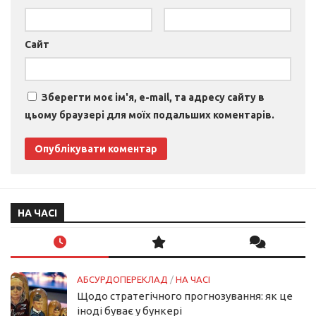
Сайт
Зберегти моє ім'я, e-mail, та адресу сайту в
цьому браузері для моїх подальших коментарів.
НА ЧАСІ
АБСУРДОПЕРЕКЛАД
/
НА ЧАСІ
Щодо стратегічного прогнозування: як це
іноді буває у бункері