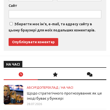
Сайт
Зберегти моє ім'я, e-mail, та адресу сайту в
цьому браузері для моїх подальших коментарів.
НА ЧАСІ
АБСУРДОПЕРЕКЛАД
/
НА ЧАСІ
Щодо стратегічного прогнозування: як це
іноді буває у бункері
28.07.2026