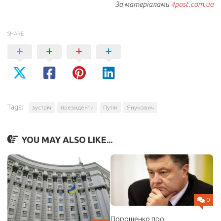
За матеріалами
4post.com.ua
SHARE
Tags:
зустріч
президенти
Путін
Янукович
YOU MAY ALSO LIKE...
0
Порошенко про