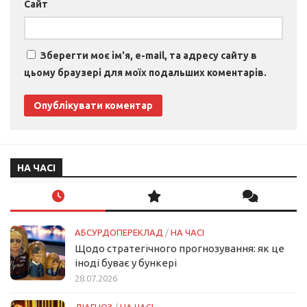
Сайт
Зберегти моє ім'я, e-mail, та адресу сайту в
цьому браузері для моїх подальших коментарів.
НА ЧАСІ
АБСУРДОПЕРЕКЛАД
/
НА ЧАСІ
Щодо стратегічного прогнозування: як це
іноді буває у бункері
28.07.2026
ДІАГНОЗ
/
НА ЧАСІ