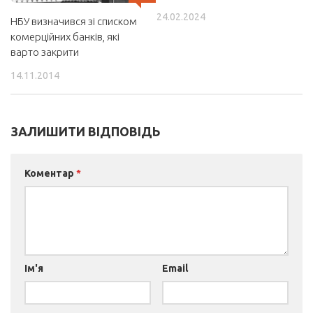
24.02.2024
НБУ визначився зі списком
комерційних банків, які
варто закрити
14.11.2014
ЗАЛИШИТИ ВІДПОВІДЬ
Коментар
*
Ім'я
Email