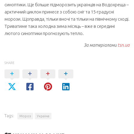
синоптики. Ще більше підморозить українців на Водохреща –
арктичний циклон принесе з собою сніг та 15-градусні
морози. Щоправда, тільки вночі та тільки на північному сході.
Триватиме така холодна зима місяць – вже в середині
лютого синоптики прогнозують тепло.
За матеріалами
tsn.ua
SHARE
Tags:
Мороз
Україна