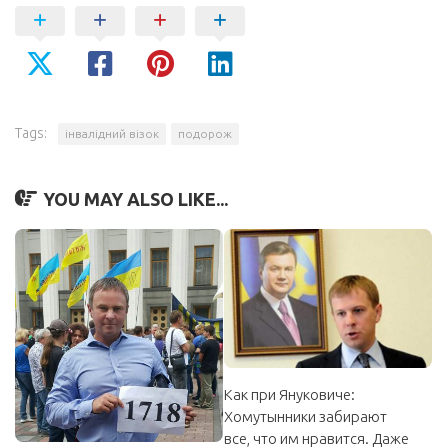
Tags:
інвалідний візок
подорож
YOU MAY ALSO LIKE...
Как при Януковиче:
Хомутынники забирают
все, что им нравится. Даже