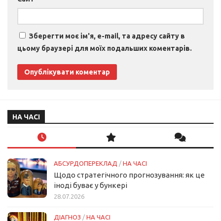
Зберегти моє ім'я, e-mail, та адресу сайту в
цьому браузері для моїх подальших коментарів.
НА ЧАСІ
АБСУРДОПЕРЕКЛАД
/
НА ЧАСІ
Щодо стратегічного прогнозування: як це
іноді буває у бункері
28.07.2026
ДІАГНОЗ
/
НА ЧАСІ