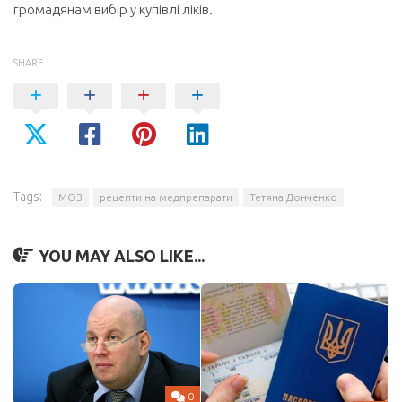
громадянам вибір у купівлі ліків.
SHARE
Tags:
МОЗ
рецепти на медпрепарати
Тетяна Донченко
YOU MAY ALSO LIKE...
0