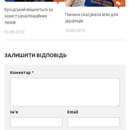
0
Бродський візьметься за
Панама скасувала візи для
захист каналізаційних
українців
люків
16.08.2013
03.09.2013
ЗАЛИШИТИ ВІДПОВІДЬ
Коментар
*
Ім'я
Email