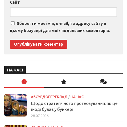
Сайт
Зберегти моє ім'я, e-mail, та адресу сайту в
цьому браузері для моїх подальших коментарів.
НА ЧАСІ
АБСУРДОПЕРЕКЛАД
/
НА ЧАСІ
Щодо стратегічного прогнозування: як це
іноді буває у бункері
28.07.2026