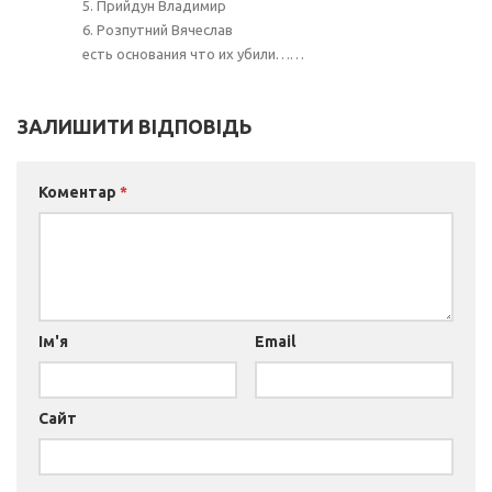
5. Прийдун Владимир
6. Розпутний Вячеслав
есть основания что их убили……
ЗАЛИШИТИ ВІДПОВІДЬ
Коментар
*
Ім'я
Email
Сайт