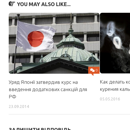
YOU MAY ALSO LIKE...
0
Как делать 
Уряд Японії затвердив курс на
курения каль
введення додаткових санкцій для
РФ
05.05.2016
23.09.2014
ЗАЛИШИТИ ВІДПОВІДЬ