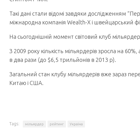
Такі дані стали відомі завдяки дослідженням “П
міжнародна компанія Wealth-X і швейцарський ф
На сьогоднішній момент світовий клуб мільярдерів 
З 2009 року кількість мільярдерів зросла на 60%, 
в два рази (до $6,5 трильйонів в 2013 р).
Загальний стан клубу мільярдерів вже зараз перев
Китаю і США.
Tags:
мільярдер
рейтинг
Україна