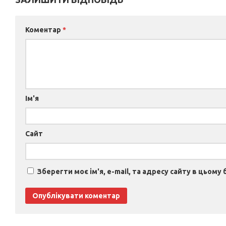
Коментар
*
Ім'я
Сайт
Зберегти моє ім'я, e-mail, та адресу сайту в цьому