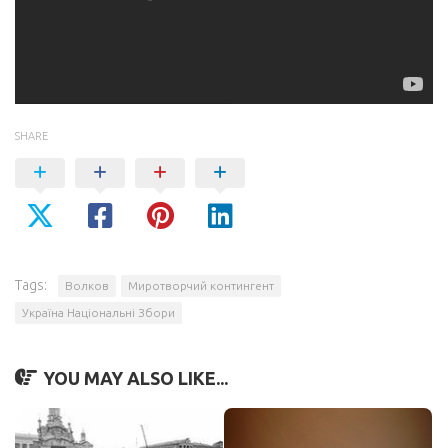
SHARE
Tags:
Волков
Миротворчий контингент
Україна Національні Збори
YOU MAY ALSO LIKE...