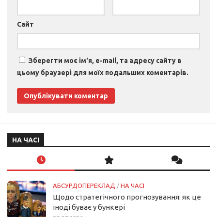
Сайт
Зберегти моє ім'я, e-mail, та адресу сайту в
цьому браузері для моїх подальших коментарів.
НА ЧАСІ
АБСУРДОПЕРЕКЛАД
/
НА ЧАСІ
Щодо стратегічного прогнозування: як це
іноді буває у бункері