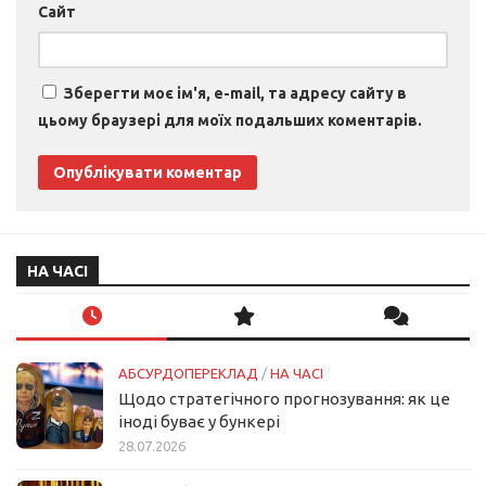
Сайт
Зберегти моє ім'я, e-mail, та адресу сайту в
цьому браузері для моїх подальших коментарів.
НА ЧАСІ
АБСУРДОПЕРЕКЛАД
/
НА ЧАСІ
Щодо стратегічного прогнозування: як це
іноді буває у бункері
28.07.2026