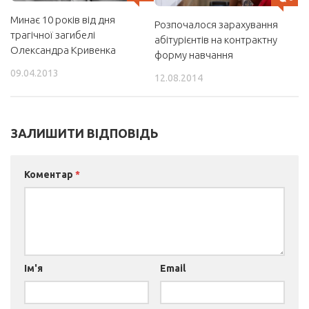
Минає 10 років від дня
Розпочалося зарахування
трагічної загибелі
абітурієнтів на контрактну
Олександра Кривенка
форму навчання
09.04.2013
12.08.2014
ЗАЛИШИТИ ВІДПОВІДЬ
Коментар
*
Ім'я
Email