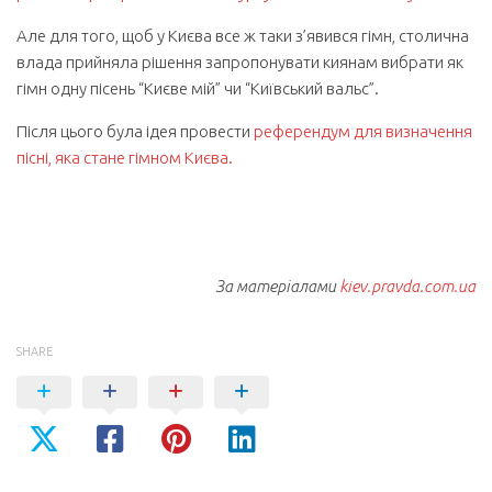
Але для того, щоб у Києва все ж таки з’явився гімн, столична
влада прийняла рішення запропонувати киянам вибрати як
гімн одну пісень “Києве мій” чи “Київський вальс”.
Після цього була ідея провести
референдум для визначення
пісні, яка стане гімном Києва.
За матеріалами
kiev.pravda.com.ua
SHARE