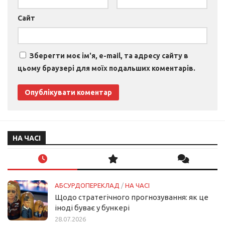
Сайт
Зберегти моє ім'я, e-mail, та адресу сайту в
цьому браузері для моїх подальших коментарів.
НА ЧАСІ
АБСУРДОПЕРЕКЛАД
/
НА ЧАСІ
Щодо стратегічного прогнозування: як це
іноді буває у бункері
28.07.2026