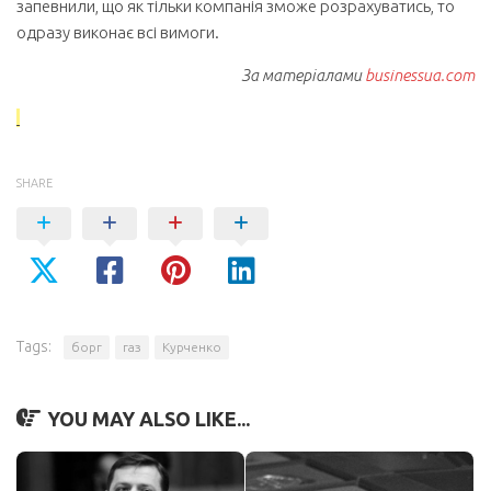
запевнили, що як тільки компанія зможе розрахуватись, то
одразу виконає всі вимоги.
За матеріалами
businessua.com
SHARE
Tags:
борг
газ
Курченко
YOU MAY ALSO LIKE...