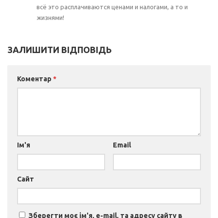
всё это расплачиваются ценами и налогами, а то и
жизнями!
ЗАЛИШИТИ ВІДПОВІДЬ
Коментар
*
Ім'я
Email
Сайт
Зберегти моє ім'я, e-mail, та адресу сайту в