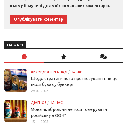
цьому браузері для моїх подальших коментарів.
НА ЧАСІ
АБСУРДОПЕРЕКЛАД
/
НА ЧАСІ
Щодо стратегічного прогнозування: як це
іноді буває у бункері
28.07.2026
ДІАГНОЗ
/
НА ЧАСІ
Мова як зброя: чи не годі толерувати
російську в ООН?
15.11.2025