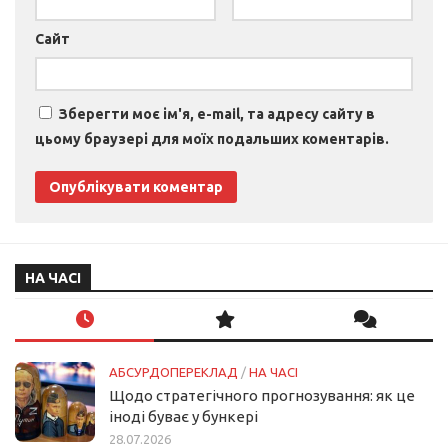
Сайт
Зберегти моє ім'я, e-mail, та адресу сайту в
цьому браузері для моїх подальших коментарів.
НА ЧАСІ
АБСУРДОПЕРЕКЛАД
/
НА ЧАСІ
Щодо стратегічного прогнозування: як це
іноді буває у бункері
28.07.2026