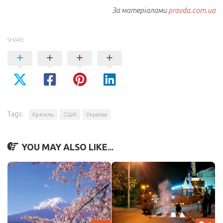
За матеріалами
pravda.com.ua
SHARE
Tags:
Кремль
США
Україна
YOU MAY ALSO LIKE...