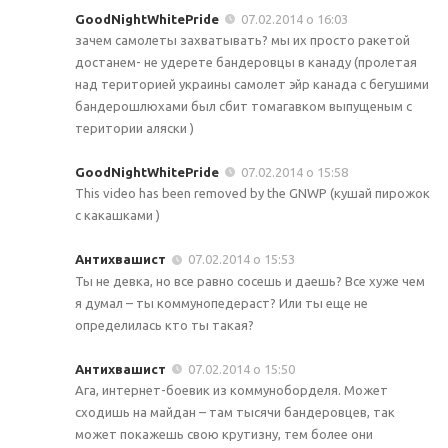
GoodNightWhitePride
07.02.2014 о 16:03
зачем самолеты захватывать? мы их просто ракетой
достанем- не удерете бандеровцы в канаду (пролетая
над територией украины самолет эйр канада с бегушими
бандерошлюхами был сбит томагавком выпущеным с
територии аляски )
GoodNightWhitePride
07.02.2014 о 15:58
This video has been removed by the GNWP (кушай пирожок
с какашками )
Антихвашист
07.02.2014 о 15:53
Ты не девка, но все равно сосешь и даешь? Все хуже чем
я думал – ты коммунопедераст? Или ты еще не
определилась кто ты такая?
Антихвашист
07.02.2014 о 15:50
Ага, интернет-боевик из коммуноборделя. Может
сходишь на майдан – там тысячи бандеровцев, так
может покажешь свою крутизну, тем более они