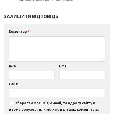
ЗАЛИШИТИ ВІДПОВІДЬ
Коментар
*
Ім'я
Email
Сайт
Зберегти моє ім'я, e-mail, та адресу сайту в
цьому браузері для моїх подальших коментарів.