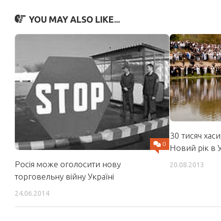
YOU MAY ALSO LIKE...
30 тисяч хас
0
Новий рік в 
Росія може оголосити нову
20.08.2013
торговельну війну Україні
24.06.2014