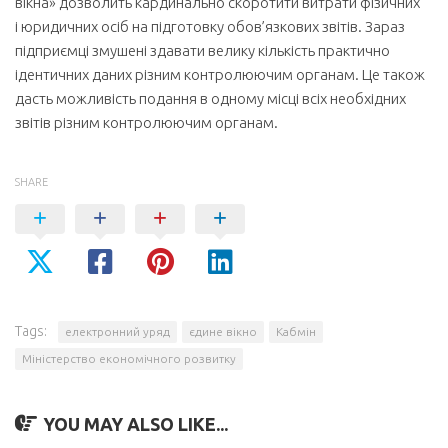
вікна» дозволить кардинально скоротити витрати фізичних
і юридичних осіб на підготовку обов’язкових звітів. Зараз
підприємці змушені здавати велику кількість практично
ідентичних даних різним контролюючим органам. Це також
дасть можливість подання в одному місці всіх необхідних
звітів різним контролюючим органам.
SHARE
Tags:
електронний уряд
єдине вікно
Кабмін
Міністерство економічного розвитку
YOU MAY ALSO LIKE...