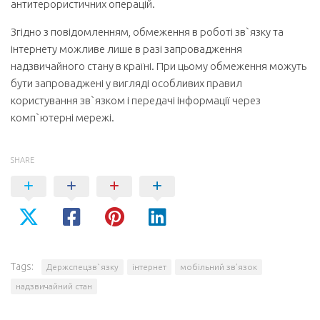
антитерористичних операцій.
Згідно з повідомленням, обмеження в роботі зв`язку та
інтернету можливе лише в разі запровадження
надзвичайного стану в країні. При цьому обмеження можуть
бути запроваджені у вигляді особливих правил
користування зв`язком і передачі інформації через
комп`ютерні мережі.
SHARE
Tags:
Держспецзв`язку
інтернет
мобільний зв’язок
надзвичайний стан