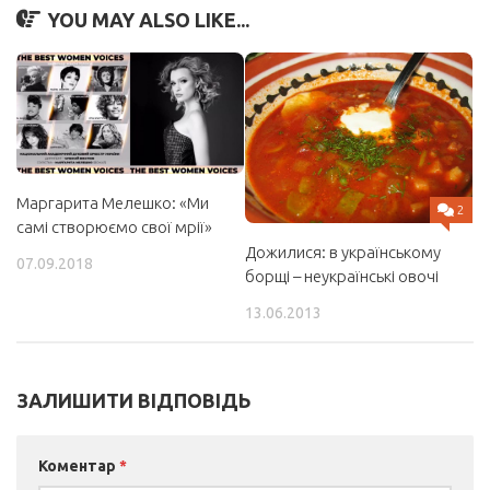
YOU MAY ALSO LIKE...
Маргарита Мелешко: «Ми
2
самі створюємо свої мрії»
Дожилися: в українському
07.09.2018
борщі – неукраїнські овочі
13.06.2013
ЗАЛИШИТИ ВІДПОВІДЬ
Коментар
*