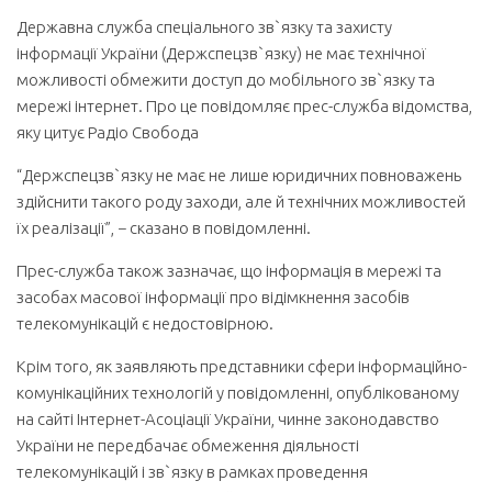
Державна служба спеціального зв`язку та захисту
інформації України (Держспецзв`язку) не має технічної
можливості обмежити доступ до мобільного зв`язку та
мережі інтернет. Про це повідомляє прес-служба відомства,
яку цитує Радіо Свобода
“Держспецзв`язку не має не лише юридичних повноважень
здійснити такого роду заходи, але й технічних можливостей
їх реалізації”, − сказано в повідомленні.
Прес-служба також зазначає, що інформація в мережі та
засобах масової інформації про відімкнення засобів
телекомунікацій є недостовірною.
Крім того, як заявляють представники сфери інформаційно-
комунікаційних технологій у повідомленні, опублікованому
на сайті Інтернет-Асоціації України, чинне законодавство
України не передбачає обмеження діяльності
телекомунікацій і зв`язку в рамках проведення