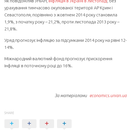
Як повідомляв УНІАН,
інфляція в Україні в листопаді
, без
урахування тимчасово окупованої території АР Крим і
Севастополя, порівняно з жовтнем 2014 року становила
1,9%, з початку року – 21,2%, проти листопада 2013 року –
21,8%.
Уряд прогнозує інфляцію за підсумками 2014 року на рівні 12-
14%.
Міжнародний валютний фонд прогнозує прискорення
інфляції в поточному році до 16%.
За матеріалами
economics.unian.ua
SHARE