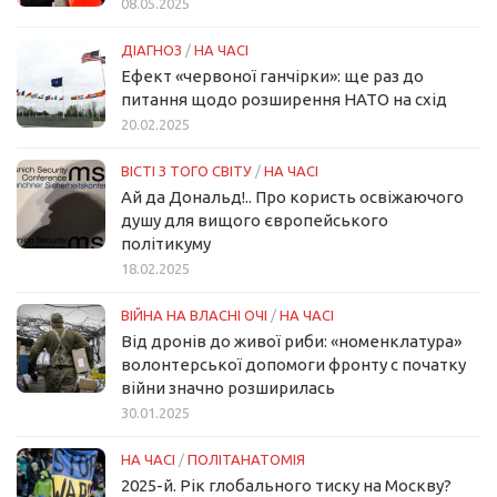
08.05.2025
ДІАГНОЗ
/
НА ЧАСІ
Ефект «червоної ганчірки»: ще раз до
питання щодо розширення НАТО на схід
20.02.2025
ВІСТІ З ТОГО СВІТУ
/
НА ЧАСІ
Ай да Дональд!.. Про користь освіжаючого
душу для вищого європейського
політикуму
18.02.2025
ВІЙНА НА ВЛАСНІ ОЧІ
/
НА ЧАСІ
Від дронів до живої риби: «номенклатура»
волонтерської допомоги фронту с початку
війни значно розширилась
30.01.2025
НА ЧАСІ
/
ПОЛІТАНАТОМІЯ
2025-й. Рік глобального тиску на Москву?