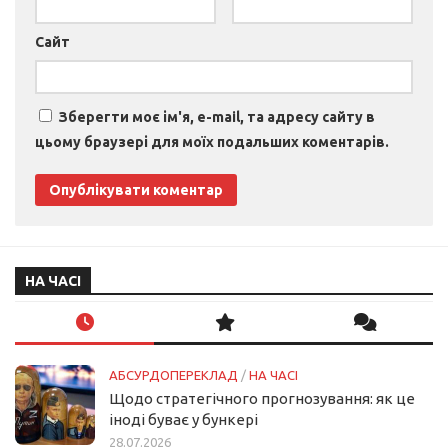
Сайт
Зберегти моє ім'я, e-mail, та адресу сайту в
цьому браузері для моїх подальших коментарів.
НА ЧАСІ
АБСУРДОПЕРЕКЛАД
/
НА ЧАСІ
Щодо стратегічного прогнозування: як це
іноді буває у бункері
28.07.2026