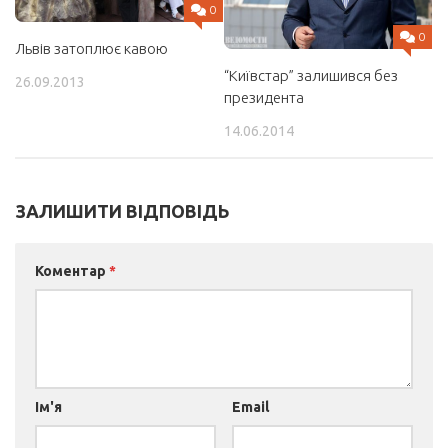
0
0
Львів затоплює кавою
“Київстар” залишився без
26.09.2013
президента
14.06.2014
ЗАЛИШИТИ ВІДПОВІДЬ
Коментар
*
Ім'я
Email