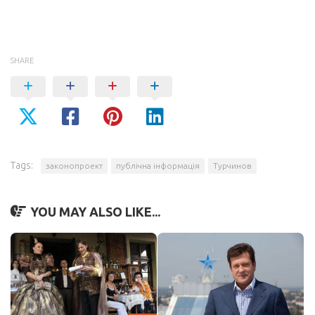
SHARE
Tags:
законопроект
публічна інформація
Турчинов
YOU MAY ALSO LIKE...