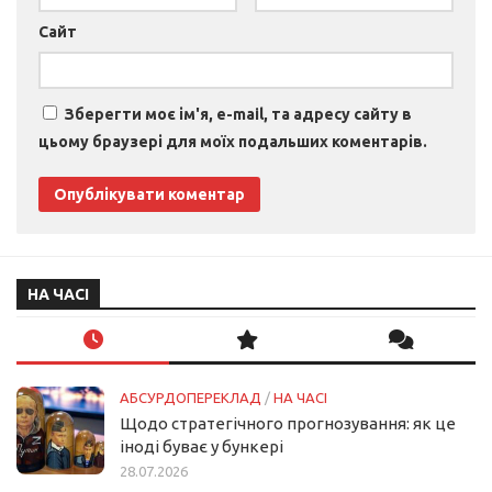
Сайт
Зберегти моє ім'я, e-mail, та адресу сайту в
цьому браузері для моїх подальших коментарів.
НА ЧАСІ
АБСУРДОПЕРЕКЛАД
/
НА ЧАСІ
Щодо стратегічного прогнозування: як це
іноді буває у бункері
28.07.2026