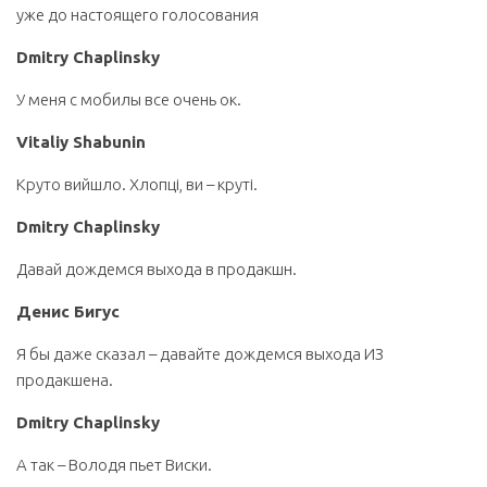
уже до настоящего голосования
Dmitry Chaplinsky
У меня с мобилы все очень ок.
Vitaliy Shabunin
Круто вийшло. Хлопці, ви – круті.
Dmitry Chaplinsky
Давай дождемся выхода в продакшн.
Денис Бигус
Я бы даже сказал – давайте дождемся выхода ИЗ
продакшена.
Dmitry Chaplinsky
А так – Володя пьет Виски.