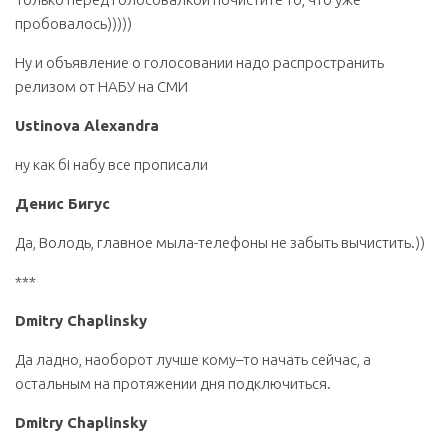
пробовалось)))))
Ну и объявление о голосовании надо распространить
релизом от НАБУ на СМИ
Ustinova Alexandra
ну как бі набу все прописали
Денис Бигус
Да, Володь, главное мыла-телефоны не забыть вычистить.))
***
Dmitry Chaplinsky
Да ладно, наоборот лучше кому–то начать сейчас, а
остальным на протяжении дня подключиться.
Dmitry Chaplinsky