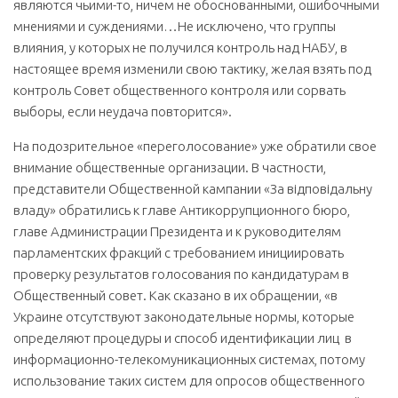
являются чьими-то, ничем не обоснованными, ошибочными
мнениями и суждениями…Не исключено, что группы
влияния, у которых не получился контроль над НАБУ, в
настоящее время изменили свою тактику, желая взять под
контроль Совет общественного контроля или сорвать
выборы, если неудача повторится».
На подозрительное «переголосование» уже обратили свое
внимание общественные организации. В частности,
представители Общественной кампании «За відповідальну
владу» обратились к главе Антикоррупционного бюро,
главе Администрации Президента и к руководителям
парламентских фракций с требованием инициировать
проверку результатов голосования по кандидатурам в
Общественный совет. Как сказано в их обращении, «в
Украине отсутствуют законодательные нормы, которые
определяют процедуры и способ идентификации лиц в
информационно-телекомуникационных системах, потому
использование таких систем для опросов общественного