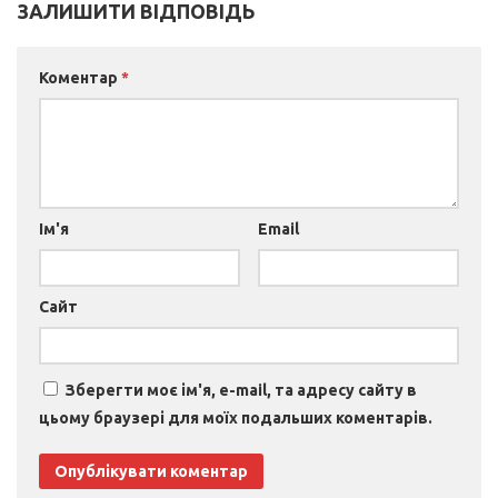
ЗАЛИШИТИ ВІДПОВІДЬ
Коментар
*
Ім'я
Email
Сайт
Зберегти моє ім'я, e-mail, та адресу сайту в
цьому браузері для моїх подальших коментарів.