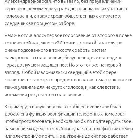
Александра Яновская, что вызвало, без преувеличений,
серьезное недоумение у граждан, принимавших участие в
голосовании, а также среди общественных активистов,
следивших за процессом отбора.
Чем же отличалось первое голосование от второго в плане
технической надежности? С точки зрения обывателя, не
очень подкованного в тонкостях работы систем
электронного голосования, безусловно, все выглядело
гораздо лучше и защищеннее. Но это только на первый
взгляд. Любой мало-мальски сведущий в этой сфере
специалист скажет, что предложенная система, практически
также уязвима для накруток голосов, и, как следствие,
искажения результатов голосования.
К примеру, в новую версию от «общественников» была
добавлена функция верификации телефонных номеров:
чтобы проголосовать, необходимо было подтвердить свое
намерение кодом, который поступает на телефонный номер
или электронную почту. Но в Украине до сих пор работает