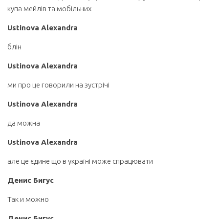
купа мейлів та мобільних
Ustinova Alexandra
блін
Ustinova Alexandra
ми про це говорили на зустрічі
Ustinova Alexandra
да можна
Ustinova Alexandra
але це єдине що в україні може спрацювати
Денис Бигус
Так и можно
Денис Бигус