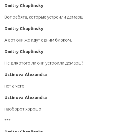
Dmitry Chaplinsky
Вот ребята, которые устроили демарш.
Dmitry Chaplinsky
А вот они же идут одним блоком.
Dmitry Chaplinsky
Не для этого ли они устроили демарш?
Ustinova Alexandra
нет а чего
Ustinova Alexandra
наоборот хорошо
***
Dmitry Chaplinsky