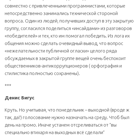
совместно с привлеченными программистами, которые
непосредственно занимались технической стороной
вопроса. Один из людей, получивших доступ в эту закрытую
группу, согласился поделиться «инсайдами» из разговоров
«победителей» и тех, кто им помогал победить. Из лога их
общения можно сделать очевидный вывод, что вопрос
«нежелательности публичной огласки» целого ряда
обсуждаемых в закрытой группе вещей очень беспокоит
общественников-антикоррупционеров ( орфография и
стилистика полностью сохранены).
***
Денис Бигус
Круть. Но учитывая, что понедельник – выходной (вроде ж
так, да?) голосование нужно назначать на среду. Чтоб был
день на промо. Иначе устанем отсреливаться от “вы
специально втихаря на выходных всё сделали”