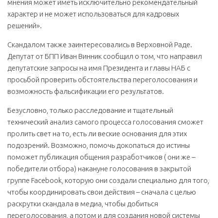
мнения может иметь исключительно рекомендательный
характер и не может использоваться для кадровых
решений».
Скандалом также заинтересовались в Верховной Раде.
Депутат от БПП Иван Винник сообщил о том, что направил
депутатские запросы на имя Президента и главы НАБ с
просьбой проверить обстоятельства переголосования и
возможность фальсификации его результатов.
Безусловно, только расследование и тщательный
технический анализ самого процесса голосования сможет
пролить свет на то, есть ли веские основания для этих
подозрений. Возможно, помочь докопаться до истины
поможет публикация общения разработчиков ( они же –
победители отбора) накануне голосования в закрытой
группе Facebook, которую они создали специально для того,
чтобы координировать свои действия – сначала с целью
раскрутки скандала в медиа, чтобы добиться
переголосования, а потом и для создания новой системы