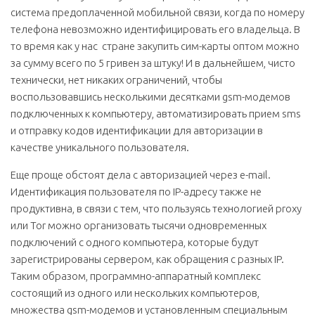
система предоплаченной мобильной связи, когда по номеру
телефона невозможно идентифицировать его владельца. В
то время как у нас стране закупить сим-карты оптом можно
за сумму всего по 5 гривен за штуку! И в дальнейшем, чисто
технически, нет никаких ограничений, чтобы
воспользовавшись несколькими десятками gsm-модемов
подключенных к компьютеру, автоматизировать прием sms
и отправку кодов идентификации для авторизации в
качестве уникального пользователя.
Еще проще обстоят дела с авторизацией через e-mail.
Идентификация пользователя по IP-адресу также не
продуктивна, в связи с тем, что пользуясь технологией proxy
или Tor можно организовать тысячи одновременных
подключений с одного компьютера, которые будут
зарегистрированы сервером, как обращения с разных IP.
Таким образом, программно-аппаратный комплекс
состоящий из одного или нескольких компьютеров,
множества gsm-модемов и установленным специальным