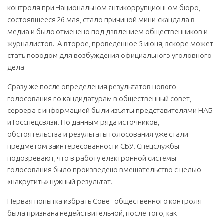
контроля при Национальном антикоррупционном бюро,
состоявшееся 26 мая, стало причиной мини-скандала в
медиа и было отменено под давлением общественников и
журналистов. А второе, проведенное 5 июня, вскоре может
стать поводом для возбуждения официального уголовного
дела
Сразу же после определения результатов нового
голосования по кандидатурам в общественный совет,
сервера с информацией были изъяты представителями НАБ
и Госспецсвязи. По данным ряда источников,
обстоятельства и результаты голосования уже стали
предметом заинтересованности СБУ. Спецслужбы
подозревают, что в работу електронной системы
голосования было произведено вмешательство с целью
«накрутить» нужный результат.
Первая попытка избрать Совет общественного контроля
была признана недействительной, после того, как