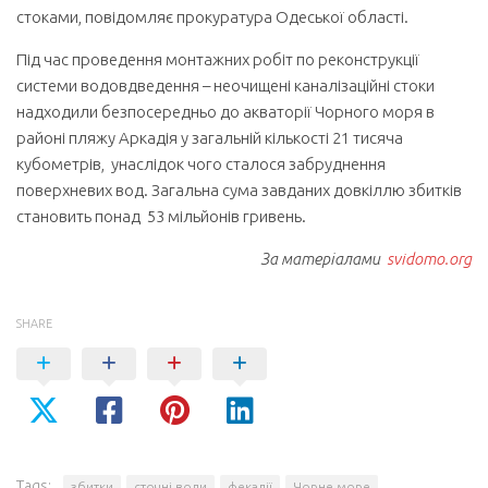
стоками, повідомляє прокуратура Одеської області.
Під час проведення монтажних робіт по реконструкції
системи водовдведення – неочищені каналізаційні стоки
надходили безпосередньо до акваторії Чорного моря в
районі пляжу Аркадія у загальній кількості 21 тисяча
кубометрів, унаслідок чого сталося забруднення
поверхневих вод. Загальна сума завданих довкіллю збитків
становить понад 53 мільйонів гривень.
За матеріалами
svidomo.org
SHARE
Tags:
збитки
сточні води
фекалії
Чорне море