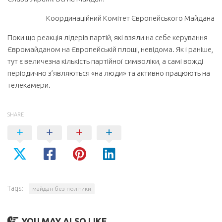
Координаційний Комітет Європейського Майдана
Поки що реакція лідерів партій, які взяли на себе керування
Євромайданом на Європейській площі, невідома. Як і раніше,
тут є величезна кількість партійної символіки, а самі вожді
періодично з’являються «на люди» та активно працюють на
телекамери.
SHARE
Tags:
майдан без політики
YOU MAY ALSO LIKE...