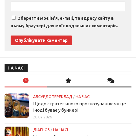
Зберегти моє ім'я, e-mail, та адресу сайту в
цьому браузері для моїх подальших коментарів.
НА ЧАСІ
АБСУРДОПЕРЕКЛАД
/
НА ЧАСІ
Щодо стратегічного прогнозування: як це
іноді буває у бункері
28.07.2026
ДІАГНОЗ
/
НА ЧАСІ