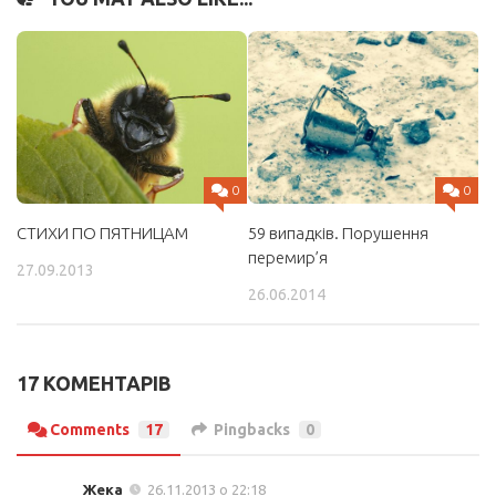
0
0
СТИХИ ПО ПЯТНИЦАМ
59 випадків. Порушення
перемир’я
27.09.2013
26.06.2014
17 КОМЕНТАРІВ
Comments
17
Pingbacks
0
Жека
26.11.2013 о 22:18