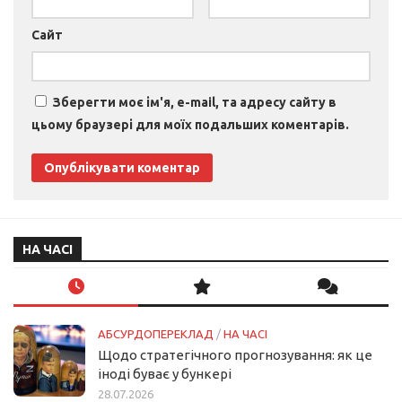
Сайт
Зберегти моє ім'я, e-mail, та адресу сайту в
цьому браузері для моїх подальших коментарів.
НА ЧАСІ
АБСУРДОПЕРЕКЛАД
/
НА ЧАСІ
Щодо стратегічного прогнозування: як це
іноді буває у бункері
28.07.2026