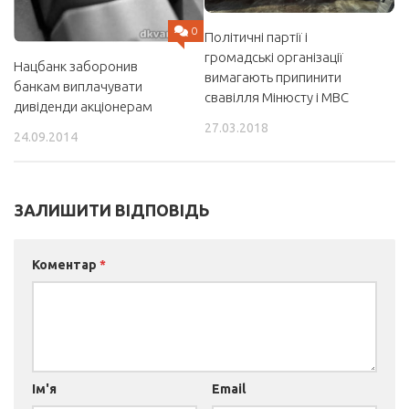
0
Політичні партії і
громадські організації
Нацбанк заборонив
вимагають припинити
банкам виплачувати
свавілля Мінюсту і МВС
дивіденди акціонерам
27.03.2018
24.09.2014
ЗАЛИШИТИ ВІДПОВІДЬ
Коментар
*
Ім'я
Email