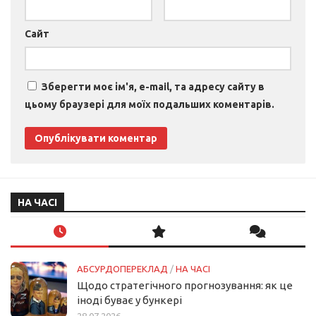
Сайт
Зберегти моє ім'я, e-mail, та адресу сайту в
цьому браузері для моїх подальших коментарів.
НА ЧАСІ
АБСУРДОПЕРЕКЛАД
/
НА ЧАСІ
Щодо стратегічного прогнозування: як це
іноді буває у бункері
28.07.2026