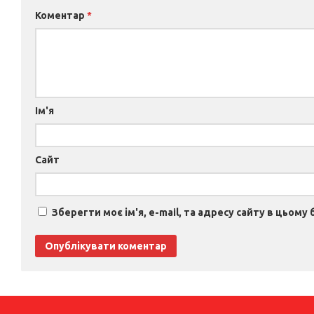
Коментар
*
Ім'я
Сайт
Зберегти моє ім'я, e-mail, та адресу сайту в цьому