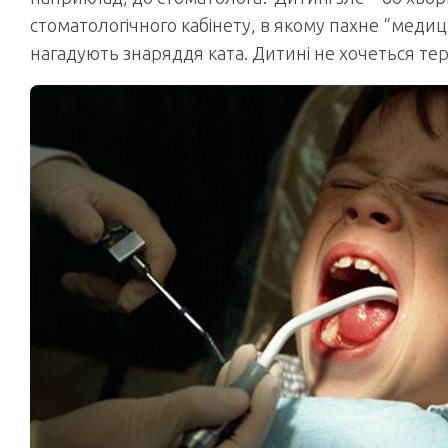
стоматологічного кабінету, в якому пахне “медиц
нагадують знаряддя ката. Дитині не хочеться терп