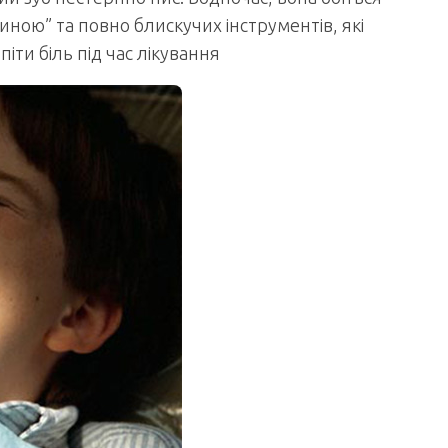
иною” та повно блискучих інструментів, які
іти біль під час лікування