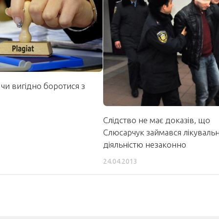
 чи вигідно боротися з
Слідство не має доказів, що
Слюсарчук займався лікуваль
діяльністю незаконно
24.04.2013