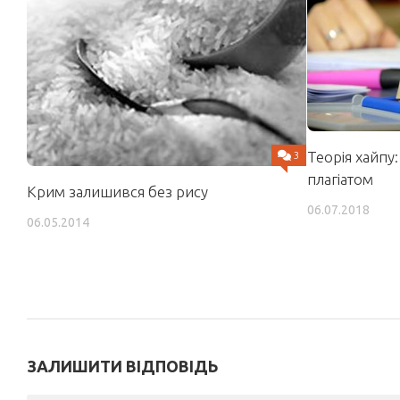
Теорія хайпу:
3
плагіатом
Крим залишився без рису
06.07.2018
06.05.2014
ЗАЛИШИТИ ВІДПОВІДЬ