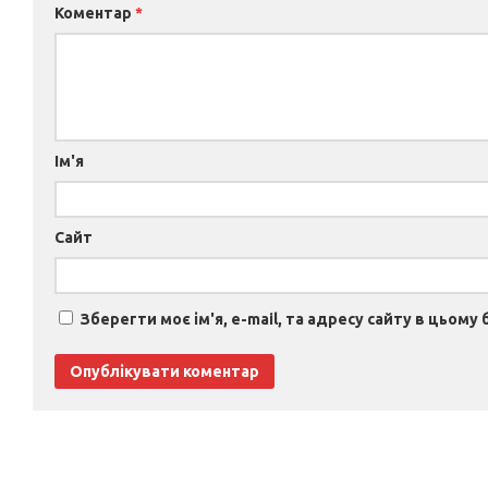
Коментар
*
Ім'я
Сайт
Зберегти моє ім'я, e-mail, та адресу сайту в цьому