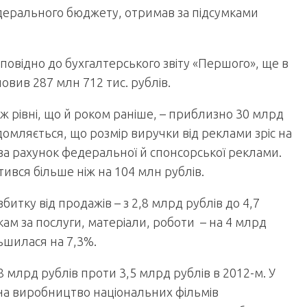
едерального бюджету, отримав за підсумками
дповідно до бухгалтерського звіту «Першого», ще в
овив 287 млн 712 тис. рублів.
ж рівні, що й роком раніше, – приблизно 30 млрд
домляється, що розмір виручки від реклами зріс на
ся за рахунок федеральної й спонсорської реклами.
тився більше ніж на 104 млн рублів.
збитку від продажів – з 2,8 млрд рублів до 4,7
м за послуги, матеріали, роботи – на 4 млрд
льшилася на 7,3%.
8 млрд рублів проти 3,5 млрд рублів в 2012-м. У
 на виробництво національних фільмів