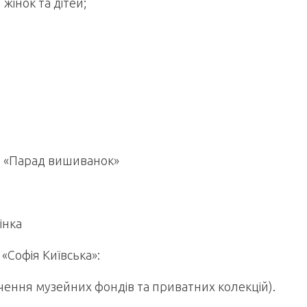
жінок та дітей;
лю «Парад вишиванок»
інка
«Софія Київська»:
учення музейних фондів та приватних колекцій).