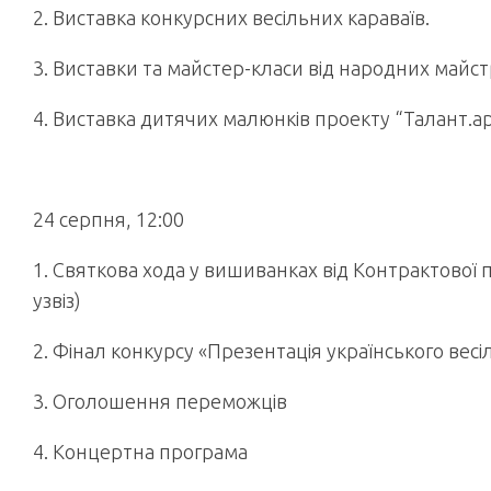
2. Виставка конкурсних весільних караваїв.
3. Виставки та майстер-класи від народних майстр
4. Виставка дитячих малюнків проекту “Талант.арт
24 серпня, 12:00
1. Святкова хода у вишиванках від Контрактової 
узвіз)
2. Фінал конкурсу «Презентація українського весі
3. Оголошення переможців
4. Концертна програма