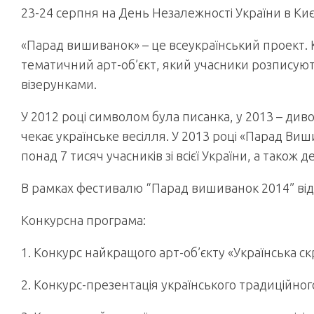
23-24 серпня на День Незалежності України в Ки
«Парад вишиванок» – це всеукраїнський проект. 
тематичний арт-об’єкт, який учасники розписуют
візерунками.
У 2012 році символом була писанка, у 2013 – диво-
чекає українське весілля. У 2013 році «Парад Виш
понад 7 тисяч учасників зі всієї України, а також де
В рамках фестивалю “Парад вишиванок 2014” відб
Конкурсна програма:
1. Конкурс найкращого арт-об’єкту «Українська 
2. Конкурс-презентація українського традиційного