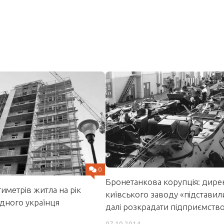
0
Бронетанкова корупція: дире
иметрів житла на рік
київського заводу «підставил
дного українця
далі розкрадати підприємство