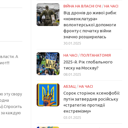
ВІЙНА НА ВЛАСНІ ОЧІ
/
НА ЧАСІ
Від дронів до живої риби:
«номенклатура»
волонтерської допомоги
фронту с початку війни
значно розширилась
30.01.2025
НА ЧАСІ
/
ПОЛІТАНАТОМІЯ
власти. А
2025-й. Рік глобального
от!!!
тиску на Москву?
08.01.2025
АБЗАЦ
/
НА ЧАСІ
Сорок сторінок ксенофобії:
ю эту свору
путін затвердив російську
 одна
«стратегію протидії
ы).Спросить
екстремізму»
о за каждую
03.01.2025