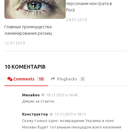
персонами нон грата в
Росії
24.01.2014
Главные преимущества
ламинирования ресниц
12.07.2019
10 КОМЕНТАРІВ
Comments
10
Pingbacks
0
Михайло
18.11.2013 о 16:40
Дякую за стаатю.
Конструктор
13.11.2013 о 18:11
Скажу только одно- возвращение Украины в лоно
Москвы будет тотальным геноцидом всего населения