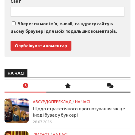
Сайт
Зберегти моє ім'я, e-mail, та адресу сайту в
цьому браузері для моїх подальших коментарів.
НА ЧАСІ
АБСУРДОПЕРЕКЛАД
/
НА ЧАСІ
Щодо стратегічного прогнозування: як це
іноді буває у бункері
28.07.2026
ДІАГНОЗ
/
НА ЧАСІ