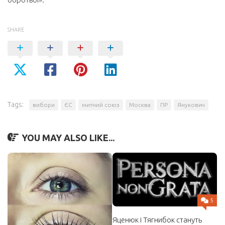
SHARE
Tags:
вибори
ЄС
митний союз
Москва
ПР
Янукович
YOU MAY ALSO LIKE...
5
Яценюк і Тягнибок стануть