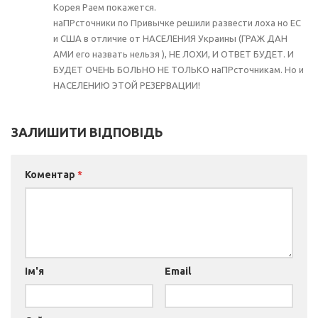
Корея Раем покажется.
наПРсточники по Привычке решили развести лоха но ЕС
и США в отличие от НАСЕЛЕНИЯ Украины (ГРАЖ ДАН
АМИ его назвать нельзя ), НЕ ЛОХИ, И ОТВЕТ БУДЕТ. И
БУДЕТ ОЧЕНЬ БОЛЬНО НЕ ТОЛЬКО наПРсточникам. Но и
НАСЕЛЕНИЮ ЭТОЙ РЕЗЕРВАЦИИ!
ЗАЛИШИТИ ВІДПОВІДЬ
Коментар
*
Ім'я
Email