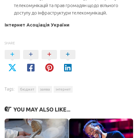
телекомунікацій та прав громадян щодо вільного
доступу до інфраструктури телекомунікацій.
Інтернет Асоціація України
SHARE
Tags:
бюджет
заява
інтернет
YOU MAY ALSO LIKE...