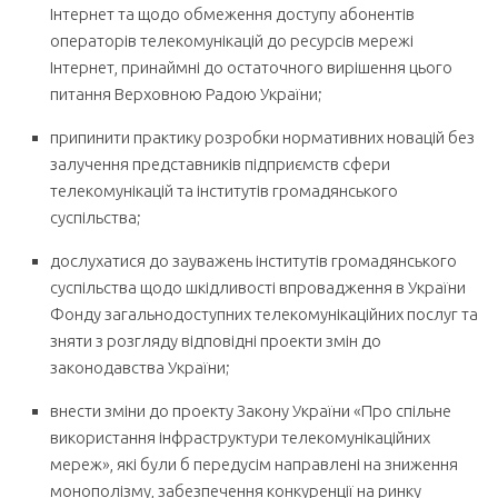
Інтернет та щодо обмеження доступу абонентів
операторів телекомунікацій до ресурсів мережі
Інтернет, принаймні до остаточного вирішення цього
питання Верховною Радою України;
припинити практику розробки нормативних новацій без
залучення представників підприємств сфери
телекомунікацій та інститутів громадянського
суспільства;
дослухатися до зауважень інститутів громадянського
суспільства щодо шкідливості впровадження в України
Фонду загальнодоступних телекомунікаційних послуг та
зняти з розгляду відповідні проекти змін до
законодавства України;
внести зміни до проекту Закону України «Про спільне
використання інфраструктури телекомунікаційних
мереж», які були б передусім направлені на зниження
монополізму, забезпечення конкуренції на ринку