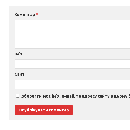
Коментар
*
Ім'я
Сайт
Зберегти моє ім'я, e-mail, та адресу сайту в цьому