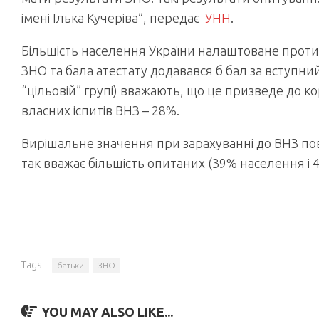
імені Ілька Кучеріва”, передає
УНН
.
Більшість населення України налаштоване проти 
ЗНО та бала атестату додавався б бал за вступни
“цільовій” групі) вважають, що це призведе до ко
власних іспитів ВНЗ – 28%.
Вирішальне значення при зарахуванні до ВНЗ по
так вважає більшість опитаних (39% населення і 49
Tags:
батьки
ЗНО
YOU MAY ALSO LIKE...