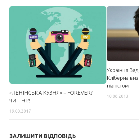
Українця Ва
Кліберна ви
піаністом
«ЛЕНІНСЬКА КУЗНЯ» – FOREVER?
10.06.2013
ЧИ – НІ?!
19.03.2017
ЗАЛИШИТИ ВІДПОВІДЬ