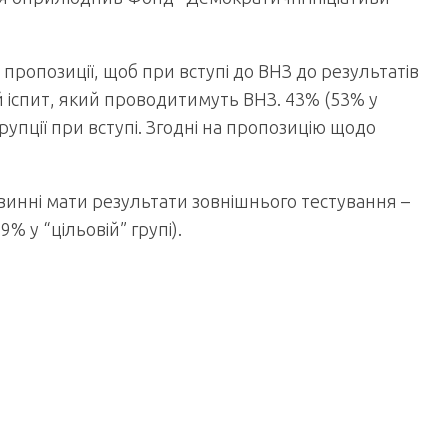
пропозиції, щоб при вступі до ВНЗ до результатів
й іспит, який проводитимуть ВНЗ. 43% (53% у
рупції при вступі. Згодні на пропозицію щодо
винні мати результати зовнішнього тестування –
% у “цільовій” групі).