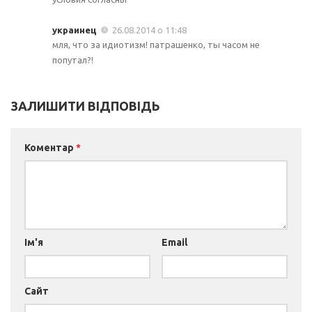
украинец
26.08.2014 о 11:48
мля, что за идиотизм! патрашенко, ты часом не
попутал?!
ЗАЛИШИТИ ВІДПОВІДЬ
Коментар
*
Ім'я
Email
Сайт