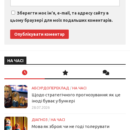
Зберегти моє ім'я, e-mail, та адресу сайту в
цьому браузері для моїх подальших коментарів.
НА ЧАСІ
АБСУРДОПЕРЕКЛАД
/
НА ЧАСІ
Щодо стратегічного прогнозування: як це
іноді буває у бункері
28.07.2026
ДІАГНОЗ
/
НА ЧАСІ
Мова як зброя: чи не годі толерувати