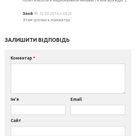
Злой
12.03.2014 о 20:25
Этим срочно к психиатру.
ЗАЛИШИТИ ВІДПОВІДЬ
Коментар
*
Ім'я
Email
Сайт