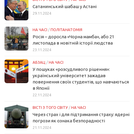
Сатанинський шабаш у Астані
29.11.2024
НА ЧАСІ
/
ПОЛІТАНАТОМІЯ
Росія – доросла «Чорна мамба», або 21
листопада в новітній історії людства
23.11.2024
АБЗАЦ
/
НА ЧАСІ
У пошуках «розсудливого рішення»:
український університет зажадав
повернення своїх студентів, що навчаються
в Японії
22.11.2024
ВІСТІ З ТОГО СВІТУ
/
НА ЧАСІ
Через страх і для підтримання страху: ядерні
погрози як ознака безпорадності
21.11.2024