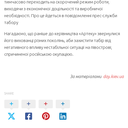
тимчасово переходить на скорочений режим роботи,
виходячи з економічної доцільності та виробничої
необхідності. Про це йдеться в повідомленні прес-служби
табору
Нагадаємо, що раніше до керівництва «Артеку» звернулися
його вихованці різних поколінь, аби захистити табір від
негативного впливу нестабільної ситуації на півострові,
спричиненої російською окупацією.
За матеріалами
day.kiev.ua
SHARE