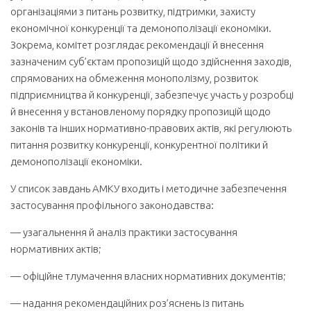
організаціями з питань розвитку, підтримки, захисту
економічної конкуренції та демонополізації економіки.
Зокрема, комітет розглядає рекомендації й внесення
зазначеним суб’єктам пропозицій щодо здійснення заходів,
спрямованих на обмеження монополізму, розвиток
підприємництва й конкуренції, забезпечує участь у розробці
й внесення у встановленому порядку пропозицій щодо
законів та інших нормативно-правових актів, які регулюють
питання розвитку конкуренції, конкурентної політики й
демонополізації економіки.
У список завдань АМКУ входить і методичне забезпечення
застосування профільного законодавства:
— узагальнення й аналіз практики застосування
нормативних актів;
— офіційне тлумачення власних нормативних документів;
— надання рекомендаційних роз’яснень із питань