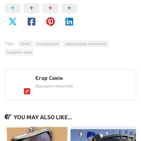
Tags:
АМКУ
конкуренція
національна економіка
подання заяв
Єгор Сонін
Журналіст-теоретик
YOU MAY ALSO LIKE...