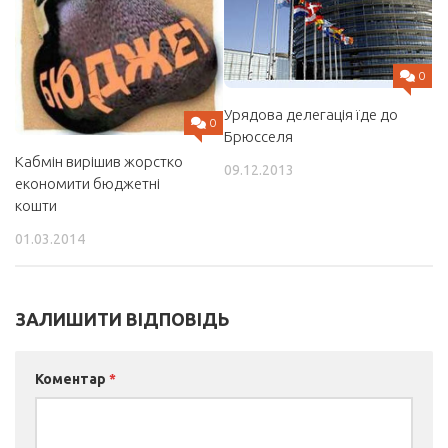
0
Урядова делегація їде до
0
Брюсселя
Кабмін вирішив жорстко
09.12.2013
економити бюджетні
кошти
01.03.2014
ЗАЛИШИТИ ВІДПОВІДЬ
Коментар
*