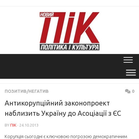
Skip
to
content
ПОЗИТИВ/НЕГАТИВ
0
Антикорупційний законопроект
наблизить Україну до Асоціації з ЄС
BY
ПІК
· 24.10.2013
Корупція сьогодні є ключовою погрозою демократичним