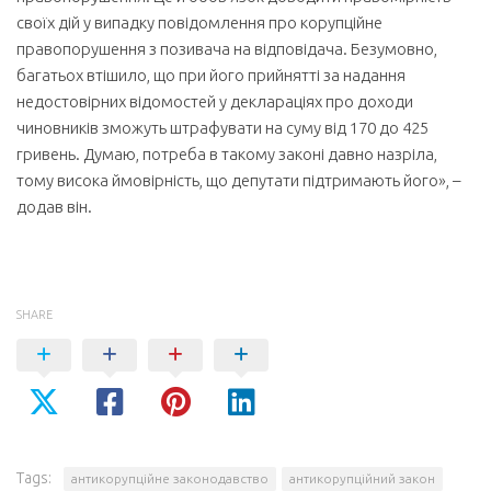
своїх дій у випадку повідомлення про корупційне
правопорушення з позивача на відповідача. Безумовно,
багатьох втішило, що при його прийнятті за надання
недостовірних відомостей у деклараціях про доходи
чиновників зможуть штрафувати на суму від 170 до 425
гривень. Думаю, потреба в такому законі давно назріла,
тому висока ймовірність, що депутати підтримають його», –
додав він.
SHARE
Tags:
антикорупційне законодавство
антикорупційний закон