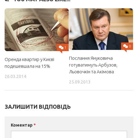
0
1
Послання Януковича
Оренда квартир у Києві
готуватимуть Арбузов,
подешевшала на 15%
Льовочкін та Акімова
26.03.2014
25.09.2013
ЗАЛИШИТИ ВІДПОВІДЬ
Коментар
*