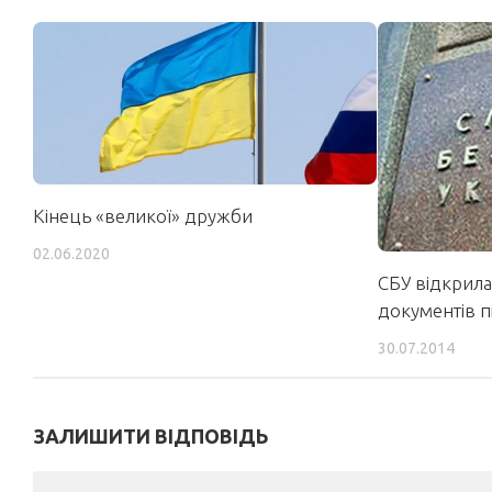
Кінець «великої» дружби
02.06.2020
СБУ відкрила
документів п
30.07.2014
ЗАЛИШИТИ ВІДПОВІДЬ