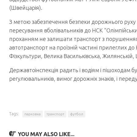
(Швейцарія).
З метою забезпечення безпеки дорожнього руху т
пересування вболівальників до НСК “Олімпійський
проханням не залишати транспорт з порушенням 
автотранспорт на проїзній частині прилеглих до
Фізкультури, Велика Васильківська, Жилянській, 
Державтоінспекція радить і водіям і пішоходам 
регулювальників, вимог дорожніх знаків, і перед
Tags:
парковка
транспорт
футбол
YOU MAY ALSO LIKE...