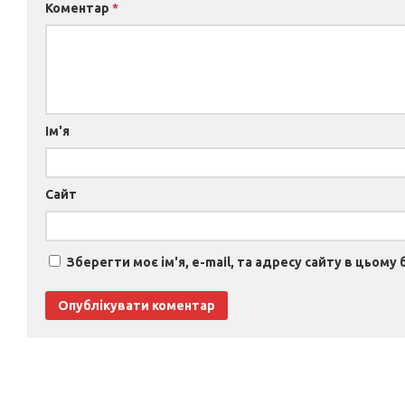
Коментар
*
Ім'я
Сайт
Зберегти моє ім'я, e-mail, та адресу сайту в цьому