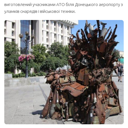
виготовлений учасниками АТО біля Донецького аеропорту з
уламків снарядів і військової техніки.