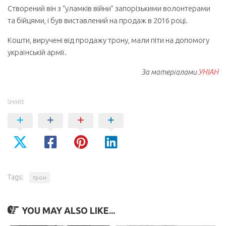
Створений він з “уламків війни” запорізькими волонтерами
та бійцями, і був виставлений на продаж в 2016 році.
Кошти, виручені від продажу трону, мали піти на допомогу
українській армії.
За матеріалами
УНІАН
SHARE
Tags:
трон
YOU MAY ALSO LIKE...