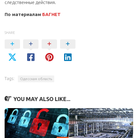
следственные действия.
По материалам
БАГНЕТ
SHARE
Tags:
Одесская область
YOU MAY ALSO LIKE...