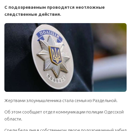
С подозреваемым проводятся неотложные
следственные действия.
Жертвами злоумышленника стала семья из Раздельной.
Об этом сообщает отдел коммуникации полиции Одесской
области.
Среди бела дня в собственном дворе подозреваемый забил