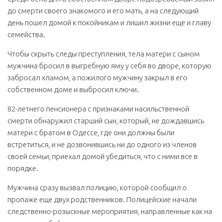
до смерти своего знакомого и его мать, а на следующий
день пошел домой к покойникам и лишил жизни еще и главу
семейства.
Чтобы скрыть следы преступления, тела матери с сыном
мужчина бросил в выгребную яму у себя во дворе, которую
забросал хламом, а пожилого мужчину закрыл в его
собственном доме и выбросил ключи.
82-летнего пенсионера с признаками насильственной
смерти обнаружил старший сын, который, не дождавшись
матери с братом в Одессе, где они должны были
встретиться, и не дозвонившись ни до одного из членов
своей семьи, приехал домой убедиться, что с ними все в
порядке.
Мужчина сразу вызвал полицию, которой сообщил о
пропаже еще двух родственников. Полицейские начали
следственно-розыскные мероприятия, направленные как на