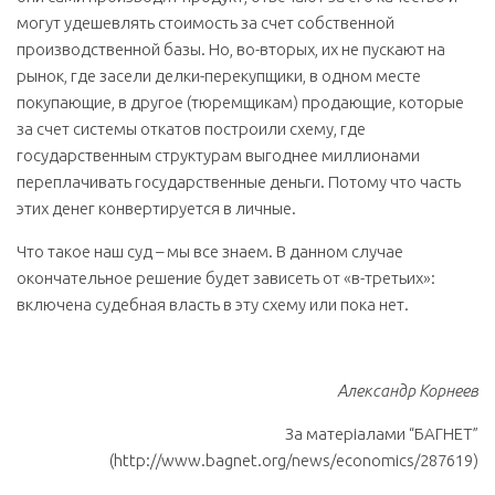
могут удешевлять стоимость за счет собственной
производственной базы. Но, во-вторых, их не пускают на
рынок, где засели делки-перекупщики, в одном месте
покупающие, в другое (тюремщикам) продающие, которые
за счет системы откатов построили схему, где
государственным структурам выгоднее миллионами
переплачивать государственные деньги. Потому что часть
этих денег конвертируется в личные.
Что такое наш суд – мы все знаем. В данном случае
окончательное решение будет зависеть от «в-третьих»:
включена судебная власть в эту схему или пока нет.
Александр Корнеев
За матеріалами “БАГНЕТ”
(http://www.bagnet.org/news/economics/287619)