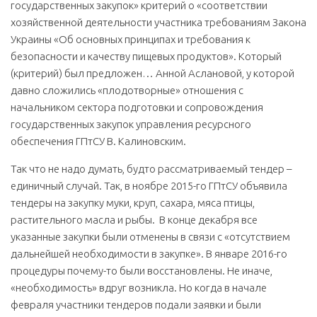
государственных закупок» критерий о «соответствии
хозяйственной деятельности участника требованиям Закона
Украины «Об основных принципах и требования к
безопасности и качеству пищевых продуктов». Который
(критерий) был предложен… Анной Аслановой, у которой
давно сложились «плодотворные» отношения с
начальником сектора подготовки и сопровождения
государственных закупок управления ресурсного
обеспечения ГПтСУ В. Калиновским.
Так что не надо думать, будто рассматриваемый тендер –
единичный случай. Так, в ноябре 2015-го ГПтСУ объявила
тендеры на закупку муки, круп, сахара, мяса птицы,
растительного масла и рыбы. В конце декабря все
указанные закупки были отменены в связи с «отсутствием
дальнейшей необходимости в закупке». В январе 2016-го
процедуры почему-то были восстановлены. Не иначе,
«необходимость» вдруг возникла. Но когда в начале
февраля участники тендеров подали заявки и были