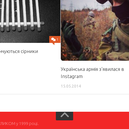
1
інчуються сірники
Українська армія з’явилася в
Instagram
15.05.2014
УЛИКОМ у 1999 році.