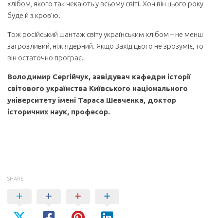
хлібом, якого так чекають у всьому світі. Хоч він цього року
буде й з кров’ю.
Тож російський шантаж світу українським хлібом – не менш
загрозливий, ніж ядерний. Якщо Захід цього не зрозуміє, то
він остаточно програє.
Володимир Сергійчук, завідувач кафедри історії
світового українства Київського національного
університету імені Тараса Шевченка, доктор
історичних наук, професор.
SHARE