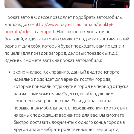
Прокат авто в Одессе позволяет подобрать автомобиль
для каждого –
http://www.paylesscar.com.ua/punktyi-
prokata/odessa-aeroport
. Наш автопарк достаточно
большой, и здесь вы точно сможете подыскать оптимальный
вариант для себя, который будет подходить вам по цене и
по цели (для поездок загород, деловых поездок ы т.д.).
Здесь вы сможете взять на прокат автомобили:
эконом-класс. Как правило, данный вид транспорта
идеально подойдет для аренды гостям города,
которые приехали отдохнуть в город на период отпуска
или же самим жителям Одессы, не обладающим
собственным транспортом. Если для вас важна
повышенная мобильность в передвижении, то это один
из самых подходящих вариантов для вас. Вы сможете
быстро доставить документы с одного конца города в
другой или же забрать родственников с аэропорта,