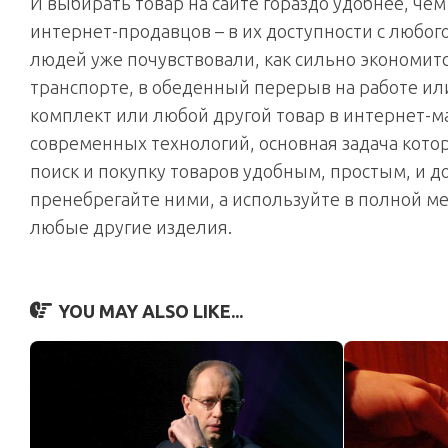
И выбирать товар на сайте гораздо удобнее, че
интернет-продавцов – в их доступности с любого
людей уже почувствовали, как сильно экономитс
транспорте, в обеденный перерыв на работе ил
комплект или любой другой товар в интернет-м
современных технологий, основная задача кото
поиск и покупку товаров удобным, простым, и д
пренебрегайте ними, а используйте в полной мер
любые другие изделия.
YOU MAY ALSO LIKE...