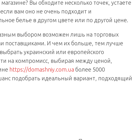
магазине? Вы обходите несколько точек, устаете
е если вам оно не очень подходит и
ьное белье в другом цвете или по другой цене.
разным выбором возможен лишь на торговых
и поставщиками. И чем их больше, тем лучше
 выбрать украинский или европейского
идти на компромисс, выбирая между ценой,
зине
https://domashniy.com.ua
более 5000
 шанс подобрать идеальный вариант, подходящий