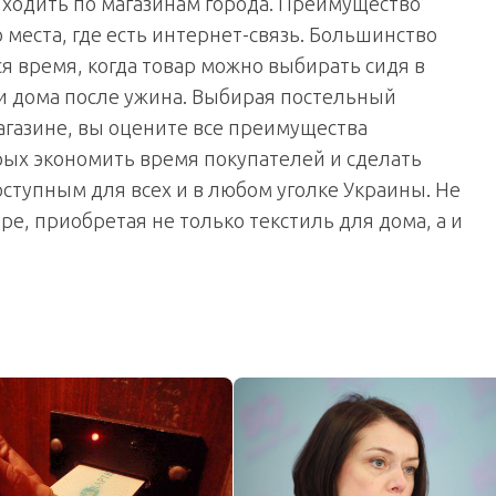
м ходить по магазинам города. Преимущество
 места, где есть интернет-связь. Большинство
я время, когда товар можно выбирать сидя в
и дома после ужина. Выбирая постельный
агазине, вы оцените все преимущества
рых экономить время покупателей и сделать
оступным для всех и в любом уголке Украины. Не
е, приобретая не только текстиль для дома, а и